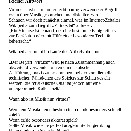
(k)einer Antwort
Virtuosität ist ein mitunter recht häufig verwendeter Begriff,
wenn über Musik gesprochen und diskutiert wird.
Schauen wir doch zunächst einmal, was im Internet-Zeitalter
Wikipedia zum Begriff „Virtuosität“ anbietet:
„Ein Virtuose ist jemand, der eine bestimmte Fähigkeit bis
zur Perfektion oder mit Hilfe einer besonderen Technik
beherrscht.“
Wikipedia schreibt im Laufe des Artikels aber auch:
„Der Begriff „virtuos“ wird je nach Zusammenhang auch
abwertend verwendet, um eine musikalische
Aufführungspraxis zu beschreiben, bei der vor allem die
technischen Fähigkeiten des Spielers zur Schau gestellt
werden, die musikalische Qualität jedoch nur eine
untergeordnete Rolle spielt.“
Wann also ist Musik nun virtuos?
Wenn ein Musiker eine bestimmte Technik besonders schnell
spielt?
Wenn er/sie besonders akkurat spielt?
Sollte Musik wie eine perfekt ausgeführte Fingerübung
klingen oder die Seele berühren?