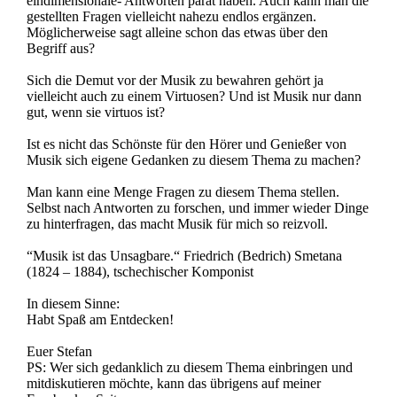
eindimensionale- Antworten parat haben. Auch kann man die
gestellten Fragen vielleicht nahezu endlos ergänzen.
Möglicherweise sagt alleine schon das etwas über den
Begriff aus?
Sich die Demut vor der Musik zu bewahren gehört ja
vielleicht auch zu einem Virtuosen? Und ist Musik nur dann
gut, wenn sie virtuos ist?
Ist es nicht das Schönste für den Hörer und Genießer von
Musik sich eigene Gedanken zu diesem Thema zu machen?
Man kann eine Menge Fragen zu diesem Thema stellen.
Selbst nach Antworten zu forschen, und immer wieder Dinge
zu hinterfragen, das macht Musik für mich so reizvoll.
“Musik ist das Unsagbare.“ Friedrich (Bedrich) Smetana
(1824 – 1884), tschechischer Komponist
In diesem Sinne:
Habt Spaß am Entdecken!
Euer Stefan
PS: Wer sich gedanklich zu diesem Thema einbringen und
mitdiskutieren möchte, kann das übrigens auf meiner