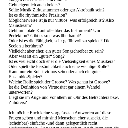
Geht eigentlich auch beides?
Sollte Musik Zirkusnummer oder gar Akrobatik sein?
Ist es die rhythmische Präzision?
Möglicherweise ist ja nur virtuos, was erfolgreich ist? Also
Mainstream?
Geht um totale Kontrolle über das Instrument? Um
Perfektion? Gibt es so etwas überhaupt?
Oder ist es die Fähigkeit, sehr gefühlvoll zu spielen? Die
Seele zu berühren?
Vielleicht aber eher, ein guter Songschreiber zu sein?
Aber was ist ein „guter“ Song?
Ist es vielleicht doch eher die Vielseitigkeit eines Musikers?
Oder spielt die Persönlichkeit auch eine wichtige Rolle?
Kann nur ein Solist virtuos sein oder auch ein guter
Ensemble-Spieler?
Welche Rolle spielt der Groove? Was genau ist Groove?
Ist die Definition von Virtuosität gar einem Wandel
unterworfen?
Liegt sie im Auge und vor allem im Ohr des Betrachters bzw.
Zuhörers?
Ich möchte Euch keine vorgefassten Antworten auf diese
Fragen geben und mir sind Menschen eher suspekt, die
(scheinbar) einfache -und dann gelegentlich recht