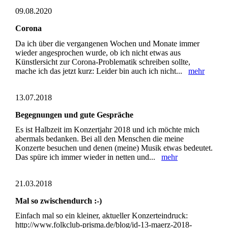
09.08.2020
Corona
Da ich über die vergangenen Wochen und Monate immer
wieder angesprochen wurde, ob ich nicht etwas aus
Künstlersicht zur Corona-Problematik schreiben sollte,
mache ich das jetzt kurz: Leider bin auch ich nicht...
mehr
13.07.2018
Begegnungen und gute Gespräche
Es ist Halbzeit im Konzertjahr 2018 und ich möchte mich
abermals bedanken. Bei all den Menschen die meine
Konzerte besuchen und denen (meine) Musik etwas bedeutet.
Das spüre ich immer wieder in netten und...
mehr
21.03.2018
Mal so zwischendurch :-)
Einfach mal so ein kleiner, aktueller Konzerteindruck:
http://www.folkclub-prisma.de/blog/id-13-maerz-2018-