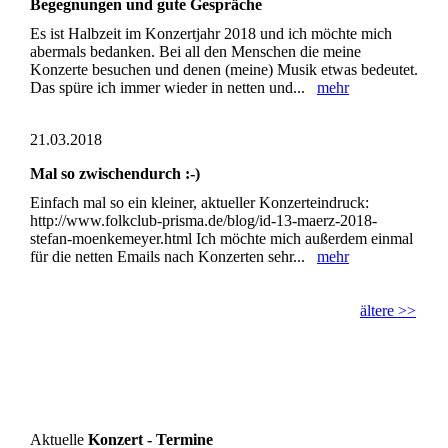
Begegnungen und gute Gespräche
Es ist Halbzeit im Konzertjahr 2018 und ich möchte mich
abermals bedanken. Bei all den Menschen die meine
Konzerte besuchen und denen (meine) Musik etwas bedeutet.
Das spüre ich immer wieder in netten und...
mehr
21.03.2018
Mal so zwischendurch :-)
Einfach mal so ein kleiner, aktueller Konzerteindruck:
http://www.folkclub-prisma.de/blog/id-13-maerz-2018-
stefan-moenkemeyer.html Ich möchte mich außerdem einmal
für die netten Emails nach Konzerten sehr...
mehr
ältere >>
Aktuelle
Konzert - Termine