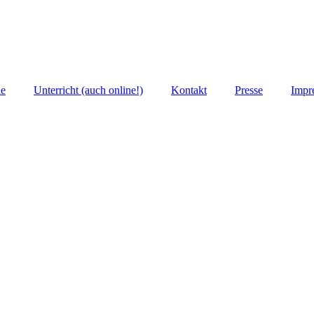
ie
Unterricht (auch online!)
Kontakt
Presse
Impr