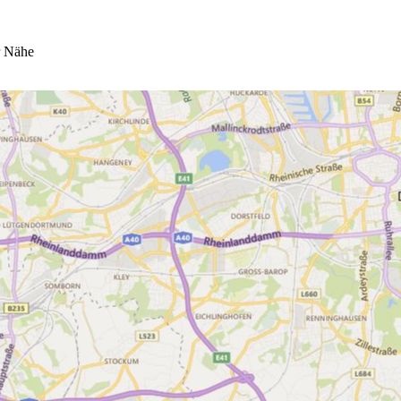
r Nähe