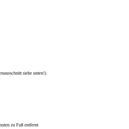
enausschnitt siehe unten!)
nuten zu Fuß entfernt