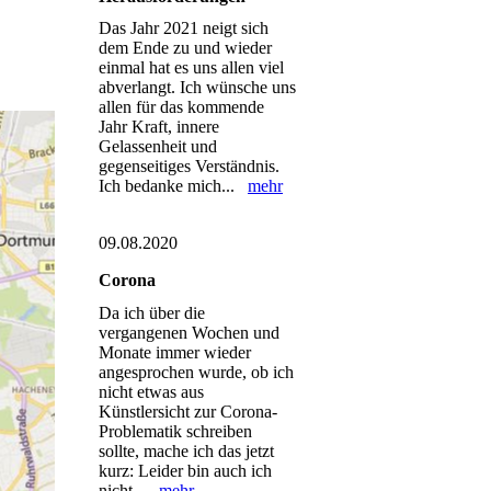
Das Jahr 2021 neigt sich
dem Ende zu und wieder
einmal hat es uns allen viel
abverlangt. Ich wünsche uns
allen für das kommende
Jahr Kraft, innere
Gelassenheit und
gegenseitiges Verständnis.
Ich bedanke mich...
mehr
09.08.2020
Corona
Da ich über die
vergangenen Wochen und
Monate immer wieder
angesprochen wurde, ob ich
nicht etwas aus
Künstlersicht zur Corona-
Problematik schreiben
sollte, mache ich das jetzt
kurz: Leider bin auch ich
nicht...
mehr