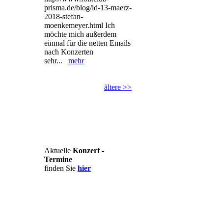
prisma.de/blog/id-13-maerz-
2018-stefan-
moenkemeyer.html Ich
möchte mich außerdem
einmal für die netten Emails
nach Konzerten
sehr...
mehr
ältere >>
Aktuelle
Konzert -
Termine
finden Sie
hier