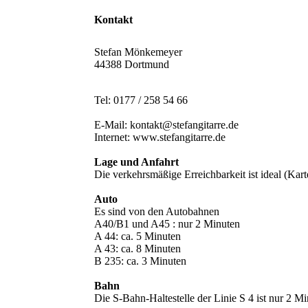
Kontakt
Stefan Mönkemeyer
44388 Dortmund
Tel: 0177 / 258 54 66
E-Mail: kontakt@stefangitarre.de
Internet: www.stefangitarre.de
Lage und Anfahrt
Die verkehrsmäßige Erreichbarkeit ist ideal (Kart
Auto
Es sind von den Autobahnen
A40/B1 und A45 : nur 2 Minuten
A 44: ca. 5 Minuten
A 43: ca. 8 Minuten
B 235: ca. 3 Minuten
Bahn
Die S-Bahn-Haltestelle der Linie S 4 ist nur 2 Mi