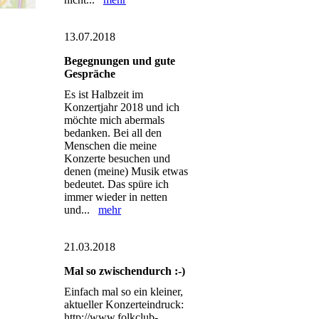
13.07.2018
Begegnungen und gute
Gespräche
Es ist Halbzeit im
Konzertjahr 2018 und ich
möchte mich abermals
bedanken. Bei all den
Menschen die meine
Konzerte besuchen und
denen (meine) Musik etwas
bedeutet. Das spüre ich
immer wieder in netten
und...
mehr
21.03.2018
Mal so zwischendurch :-)
Einfach mal so ein kleiner,
aktueller Konzerteindruck:
http://www.folkclub-