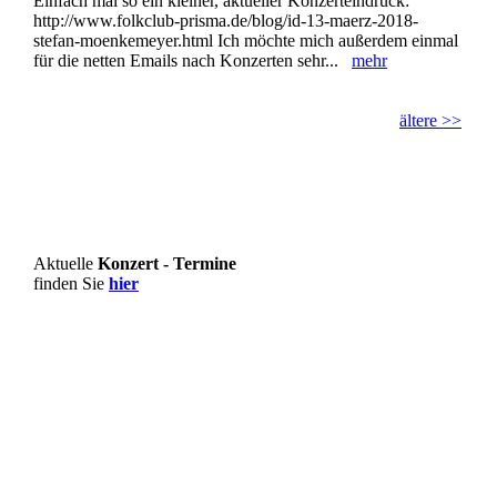
Einfach mal so ein kleiner, aktueller Konzerteindruck:
http://www.folkclub-prisma.de/blog/id-13-maerz-2018-
stefan-moenkemeyer.html Ich möchte mich außerdem einmal
für die netten Emails nach Konzerten sehr...
mehr
ältere >>
Aktuelle
Konzert - Termine
finden Sie
hier