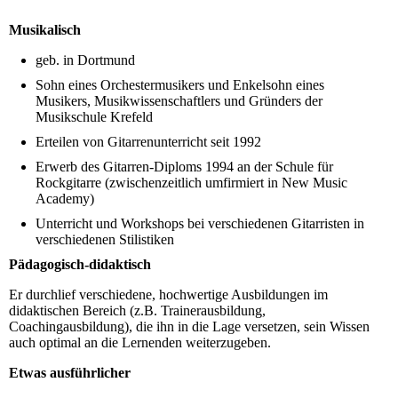
Musikalisch
geb. in Dortmund
Sohn eines Orchestermusikers und Enkelsohn eines
Musikers, Musikwissenschaftlers und Gründers der
Musikschule Krefeld
Erteilen von Gitarrenunterricht seit 1992
Erwerb des Gitarren-Diploms 1994 an der Schule für
Rockgitarre (zwischenzeitlich umfirmiert in New Music
Academy)
Unterricht und Workshops bei verschiedenen Gitarristen in
verschiedenen Stilistiken
Pädagogisch-didaktisch
Er durchlief verschiedene, hochwertige Ausbildungen im
didaktischen Bereich (z.B. Trainerausbildung,
Coachingausbildung), die ihn in die Lage versetzen, sein Wissen
auch optimal an die Lernenden weiterzugeben.
Etwas ausführlicher